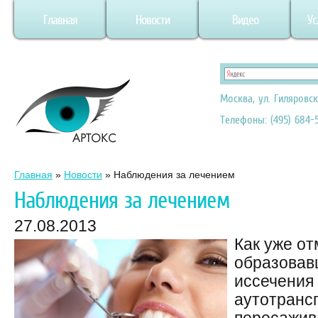
Главная
Новости
Видео
Ус
Москва, ул. Гиляровск
Телефоны: (495) 684-5
Главная
»
Новости
»
Наблюдения за лечением
Наблюдения за лечением
27.08.2013
Как уже от
образовав
иссечения
аутотранс