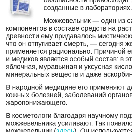
безопасности превосходят
созданные в лабораториях.
Можжевельник — один из 
компонентов в составе средств на рас
древности ему придавалось мистическо
что он отпугивает смерть, — сегодня 
применяется рационально. Причиной ег
и медиков является особый состав: в э
яблочная, муравьиная и уксусная кисл
минеральных веществ и даже аскорбин
В народной медицине его применяют д
кожных болезней, заболеваний органов
жаропонижающего.
В косметологи благодаря научному под
можжевельника усиливают. Так появилс
можжевельник (
здесь
). Он используетс