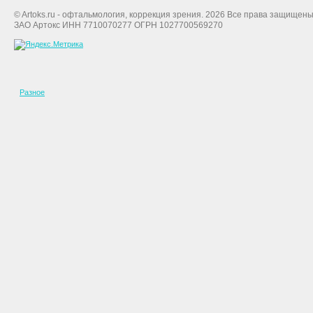
© Artoks.ru - офтальмология, коррекция зрения. 2026 Все права защищены
ЗАО Артокс ИНН 7710070277 ОГРН 1027700569270
Разное