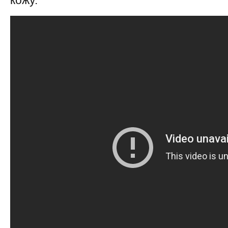
кожу.