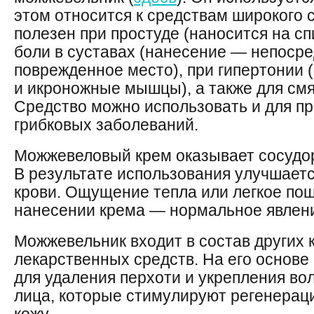
этом относится к средствам широкого 
полезен при простуде (наносится на спи
боли в суставах (нанесение — непоср
поврежденное место), при гипертонии
и икроножные мышцы), а также для смя
Средство можно использовать и для п
грибковых заболеваний.
Можжевеловый крем оказывает сосудо
В результате использования улучшает
крови. Ощущение тепла или легкое по
нанесении крема — нормальное явлен
Можжевельник входит в состав других 
лекарственных средств. На его основ
для удаления перхоти и укрепления вол
лица, которые стимулируют регенерац