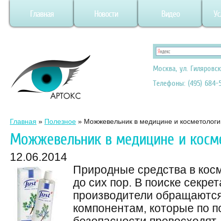
Главная
Новости
Видео
Ус
Москва, ул. Гиляровск
Телефоны: (495) 684-5
Главная
»
Полезное
»
Можжевельник в медицине и косметологи
Можжевельник в медицине и косм
12.06.2014
Природные средства в кос
до сих пор. В поиске секре
производители обращаются
компонентам, которые по п