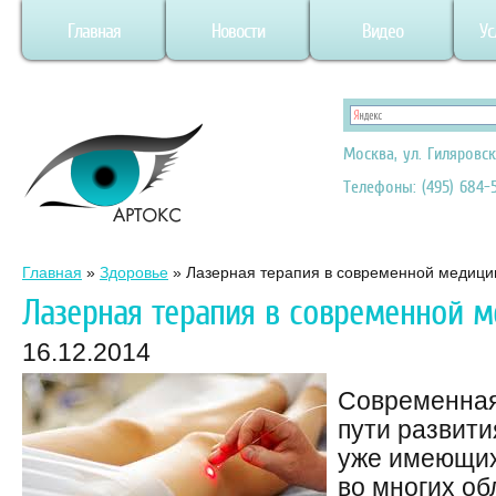
Главная
Новости
Видео
Ус
Москва, ул. Гиляровск
Телефоны: (495) 684-5
Главная
»
Здоровье
»
Лазерная терапия в современной медици
Лазерная терапия в современной 
16.12.2014
Современная
пути развит
уже имеющих
во многих об