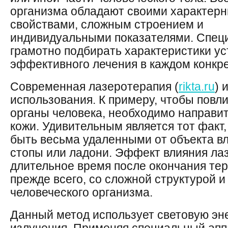
организма обладают своими характер
свойствами, сложным строением и
индивидуальными показателями. Спец
грамотно подбирать характеристики ус
эффективного лечения в каждом конкр
Современная лазеротерапия (
rikta.ru
) 
использования. К примеру, чтобы повл
органы человека, необходимо направит
кожи. Удивительным является тот факт,
быть весьма удаленными от объекта вл
стопы или ладони. Эффект влияния ла
длительное время после окончания тер
прежде всего, со сложной структурой 
человеческого организма.
Данный метод использует световую эн