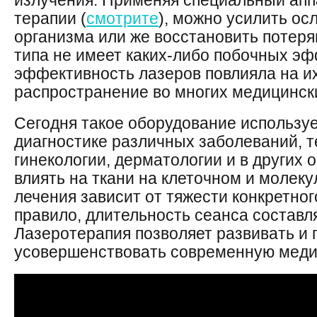
излучения. Применяя специальный апп
терапии (
смотрите
), можно усилить о
организма или же восстановить потеря
типа не имеет каких-либо побочных эф
эффективность лазеров повлияла на и
распространение во многих медицинск
Сегодня такое оборудование использует
диагностике различных заболеваний, т
гинекологии, дерматологии и в других 
влиять на ткани на клеточном и молеку
лечения зависит от тяжести конкретног
правило, длительность сеанса составля
Лазеротерапия позволяет развивать и 
усовершенствовать современную меди