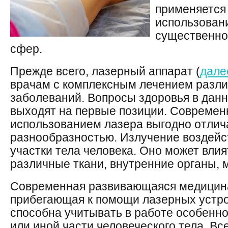
применяется 
использован
существенно 
сфер.
Прежде всего, лазерный аппарат (
дале
врачам с комплексным лечением разл
заболеваний. Вопросы здоровья в данн
выходят на первые позиции. Современ
использованием лазера выгодно отлич
разнообразностью. Излучение воздейс
участки тела человека. Оно может влия
различные ткани, внутренние органы, 
Современная развивающаяся медицин
прибегающая к помощи лазерных устро
способна учитывать в работе особенно
или иной части человеческого тела. Вс