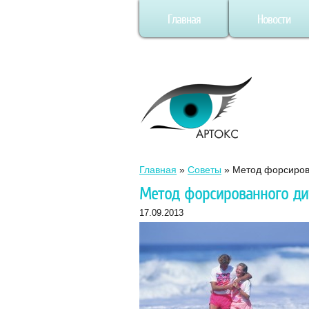
Главная
Новости
Главная
»
Советы
»
Метод форсиров
Метод форсированного ди
17.09.2013