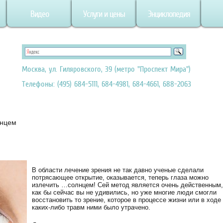
Видео
Услуги и цены
Энциклопедия
Москва, ул. Гиляровского, 39 (метро "Проспект Мира")
Телефоны: (495) 684-5111, 684-4981, 684-4661, 688-2063
лнцем
В области лечение зрения не так давно ученые сделали
потрясающее открытие, оказывается, теперь глаза можно
излечить …солнцем! Сей метод является очень действенным,
как бы сейчас вы не удивились, но уже многие люди смогли
восстановить то зрение, которое в процессе жизни или в ходе
каких-либо травм ними было утрачено.