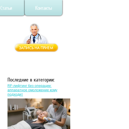
Статьи
Контакты
Последние в категории:
RF-лифтинг без операции:
аппаратное омоложение кому
подходит