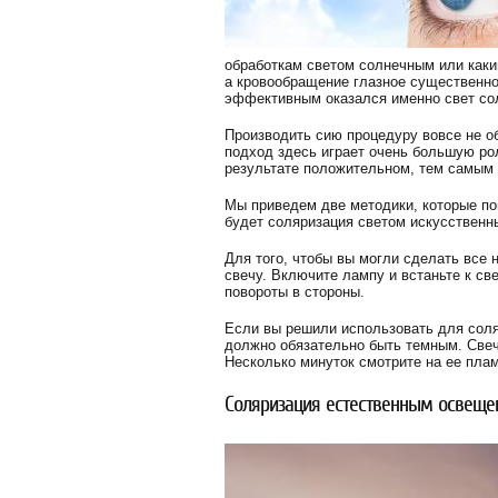
обработкам светом солнечным или каким
а кровообращение глазное существенно
эффективным оказался именно свет со
Производить сию процедуру вовсе не о
подход здесь играет очень большую рол
результате положительном, тем самым 
Мы приведем две методики, которые по
будет соляризация светом искусственн
Для того, чтобы вы могли сделать все
свечу. Включите лампу и встаньте к св
повороты в стороны.
Если вы решили использовать для соляр
должно обязательно быть темным. Свеч
Несколько минуток смотрите на ее плам
Соляризация естественным освеще