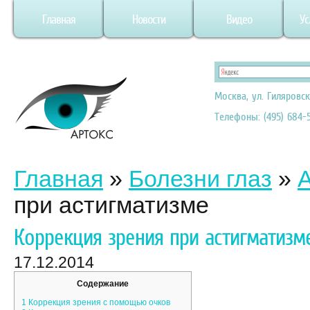
Главная
Новости
Видео
Ус
Москва, ул. Гиляровск
Телефоны: (495) 684-5
Главная
»
Болезни глаз
»
при астигматизме
Коррекция зрения при астигматизм
17.12.2014
Содержание
1
Коррекция зрения с помощью очков