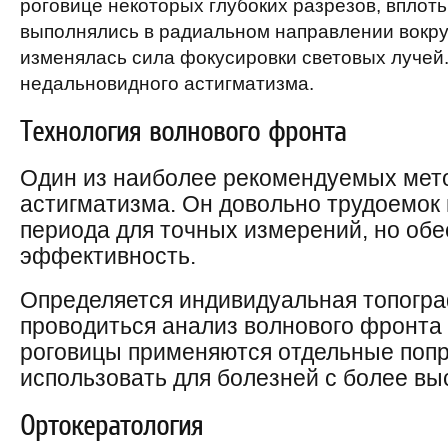
роговице некоторых глубоких разрезов, вплот
выполнялись в радиальном направлении вокруг
изменялась сила фокусировки световых лучей
недальновидного астигматизма.
Технология волнового фронта
Один из наиболее рекомендуемых мет
астигматизма. Он довольно трудоемок 
периода для точных измерений, но об
эффективность.
Определяется индивидуальная топогра
проводиться анализ волнового фронта 
роговицы применяются отдельные попра
использовать для болезней с более вы
Ортокератология