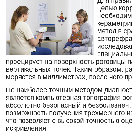
Для правил
целью кор
необходим
кераметри
метод в ср
авторефра
исследова
специальн
проецирует на поверхность роговицы п
вертикальных точек. Таким образом, р
меряется в миллиметрах, после чего пр
Но наиболее точным методом диагност
является компьютерная топография ро
абсолютно безопасный и безболезнен.
возможность получения трехмерного и
что позволяет с высокой точностью оц
искривления.