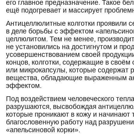
его главное предназначение. Такое бел
ещё подогревает и массирует проблемн
Антицеллюлитные колготки проявили 
в деле борьбы с эффектом «апельсинов
целлюлитом. Тем не менее, производит
не установились на достигнутом и про
усовершенствованием своей продукции,
концов, колготки, содержащие в своём
или микрокапсулы, которые содержат 
вещества, обладающие выраженным 
эффектом.
Под воздействием человеческого тепл
разрушаются, высвобождая антицеллю
которые проникают в кожу и начинают 
благословенную работу над разрушени
«апельсиновой корки».