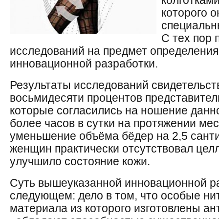
колготками
которого о
специальн
С тех пор
исследований на предмет определения
инновационной разработки.
Результаты исследований свидетельств
восьмидесяти процентов представител
которые согласились на ношение данно
более часов в сутки на протяжении ме
уменьшение объёма бёдер на 2,5 санти
женщин практически отсутствовал целл
улучшило состояние кожи.
Суть вышеуказанной инновационной ра
следующем: дело в том, что особые ни
материала из которого изготовлены а