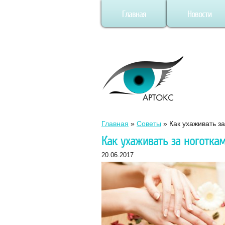
Главная
Новости
Главная
»
Советы
»
Как ухаживать з
Как ухаживать за ноготка
20.06.2017