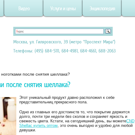
Видео
Услуги и цены
Энциклопедия
Москва, ул. Гиляровского, 39 (метро "Проспект Мира")
Телефоны: (495) 684-5111, 684-4981, 684-4661, 688-2063
а ноготками после снятия шеллака?
ми после снятия шеллака?
Этот уникальный продукт давно расположил к себе
представительниц прекрасного пола.
Одно из главных его достоинств то, что покрытие держится
долго, почти три недели без сколов и сохраняет яркость и
свежесть цвета. Кстати, на сегодняшний день, вы можете
CND
Shellac купить оптом
, это очень выгодно и удобно для любой
девушки.