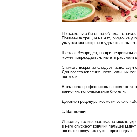
Но насколько бы он не обладал стойкос
Появление трещин на них, ободочка у 
услугам маникюрши и удалять гель-лак
Шеллак безвреден, но при неправильном
может повреждаться, начать расслаива
Снимать покрытие следует, используя с
Для восстановления ногтя больших усил
ноготках.
В салонах профессионалы предложат п
ванночки, использование биогеля.
Дорогие процедуры косметического ка
1. Ванночки
Используя оливковое масло можно укре
в него опускают кончики пальцев минут
появится результат уже через неделю.