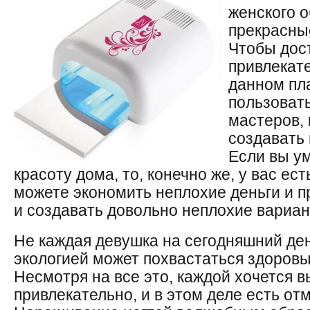
женского 
прекрасны
Чтобы дос
привлекат
данном пл
пользоват
мастеров,
создавать
Если вы у
красоту дома, то, конечно же, у вас ес
можете экономить неплохие деньги и п
и создавать довольно неплохие вариа
Не каждая девушка на сегодняшний ден
экологией может похвастаться здоровы
Несмотря на все это, каждой хочется в
привлекательно, и в этом деле есть от