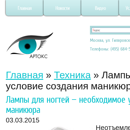
Главная
Новости
Видео
Ус
Москва, ул. Гиляровск
Телефоны: (495) 684-5
Главная
»
Техника
»
Лампы
условие создания маникю
Лампы для ногтей — необходимое 
маникюра
03.03.2015
Неотъемле