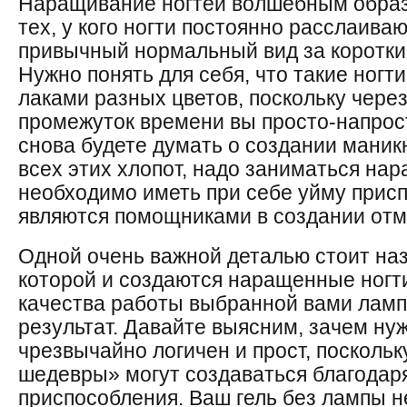
Наращивание ногтей волшебным образ
тех, у кого ногти постоянно расслаива
привычный нормальный вид за коротки
Нужно понять для себя, что такие ногт
лаками разных цветов, поскольку через
промежуток времени вы просто-напрост
снова будете думать о создании маник
всех этих хлопот, надо заниматься на
необходимо иметь при себе уйму прис
являются помощниками в создании отм
Одной очень важной деталью стоит наз
которой и создаются наращенные ногти
качества работы выбранной вами ламп
результат. Давайте выясним, зачем ну
чрезвычайно логичен и прост, посколь
шедевры» могут создаваться благодар
приспособления. Ваш гель без лампы н