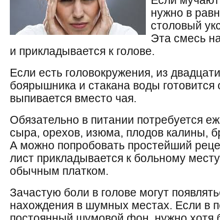
Если мучают
нужно в рав
столовый укс
Эта смесь на
и прикладывается к голове.
Если есть головокружения, из двадцат
боярышника и стакана воды готовится 
выпивается вместо чая.
Обязательно в питании потребуется е
сыра, орехов, изюма, плодов калины, б
А можно попробовать простейший реце
лист прикладывается к больному месту
обычным платком.
Зачастую боли в голове могут появлять
нахождения в шумных местах. Если в 
постоянный шумовой фон, нужно хотя 