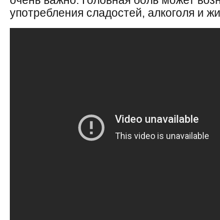
очень важно. Головная боль может возн
употребления сладостей, алкоголя и ж