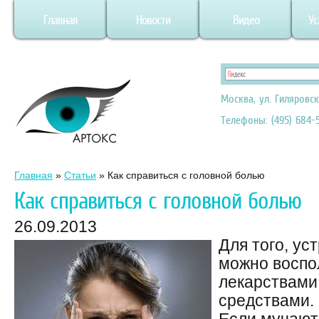
Главная
Новости
Видео
Ус
Москва, ул. Гиляровск
Телефоны: (495) 684-5
Главная
»
Статьи
»
Как справиться с головной болью
Как справиться с головной болью
26.09.2013
Для того, ус
можно воспо
лекарствами
средствами.