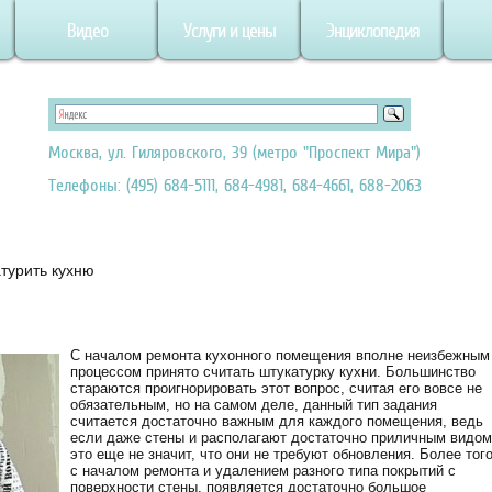
Видео
Услуги и цены
Энциклопедия
Москва, ул. Гиляровского, 39 (метро "Проспект Мира")
Телефоны: (495) 684-5111, 684-4981, 684-4661, 688-2063
атурить кухню
С началом ремонта кухонного помещения вполне неизбежным
процессом принято считать штукатурку кухни. Большинство
стараются проигнорировать этот вопрос, считая его вовсе не
обязательным, но на самом деле, данный тип задания
считается достаточно важным для каждого помещения, ведь
если даже стены и располагают достаточно приличным видом
это еще не значит, что они не требуют обновления. Более того
с началом ремонта и удалением разного типа покрытий с
поверхности стены, появляется достаточно большое