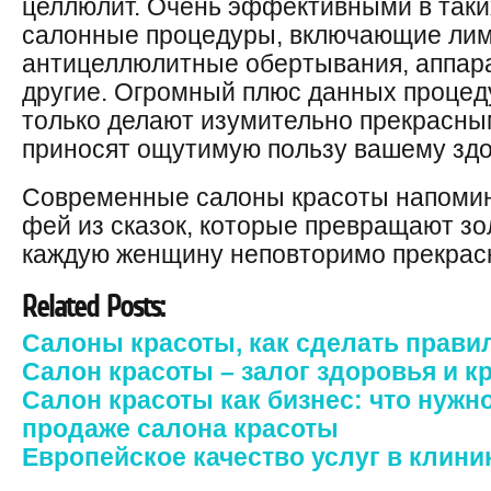
целлюлит. Очень эффективными в таки
салонные процедуры, включающие ли
антицеллюлитные обертывания, аппар
другие. Огромный плюс данных процеду
только делают изумительно прекрасным
приносят ощутимую пользу вашему зд
Современные салоны красоты напоми
фей из сказок, которые превращают зо
каждую женщину неповторимо прекрасн
Related Posts:
Салоны красоты, как сделать прав
Салон красоты – залог здоровья и к
Салон красоты как бизнес: что нужно
продаже салона красоты
Европейское качество услуг в клини