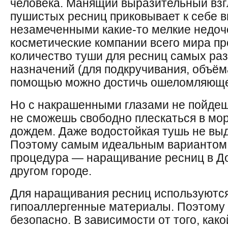
человека. Манящий выразительный взг
пушистых ресниц приковывает к себе в
незамеченными какие-то мелкие недоч
косметические компании всего мира пр
количество туши для ресниц самых раз
назначений (для подкручивания, объёма
помощью можно достичь ошеломляюще
Но с накрашенными глазами не пойдешь
не сможешь свободно плескаться в мор
дождем. Даже водостойкая тушь не вы
Поэтому самым идеальным вариантом 
процедура — наращивание ресниц в До
другом городе.
Для наращивания ресниц используютс
гипоаллергенные материалы. Поэтому
безопасно. В зависимости от того, како