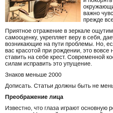
и покорят
окружающи
важно чувс
прежде все
Приятное отражение в зеркале ощути
самооценку, укрепляет веру в себя, да
возникающие на пути проблемы. Но, е
вас красотой при рождении, это вовсе 
ставить на себе крест. Современной к
силам исправить это упущение.
Знаков меньше 2000
Дописать. Статьи должны быть не мен
Преображение лица
Известно, что глаза играют основную 