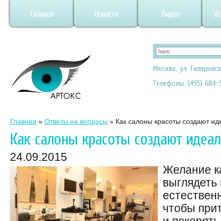
Главная
Новости
Видео
Ус
Москва, ул. Гиляровск
Телефоны: (495) 684-5
Главная
»
Ответы на вопросы
»
Как салоны красоты создают ид
Как салоны красоты создают идеал
24.09.2015
Желание 
выглядеть
естественн
чтобы при