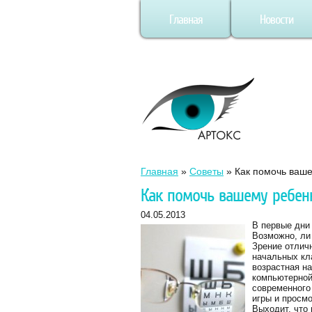
Главная
Новости
Главная
»
Советы
»
Как помочь ваше
Как помочь вашему ребен
04.05.2013
В первые дни 
Возможно, ли 
Зрение отличн
начальных кл
возрастная на
компьютерной 
современного
игры и просмо
Выходит, что