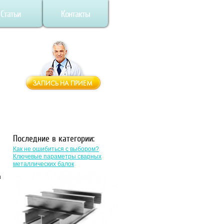
Статьи
Контакты
Последние в категории:
Как не ошибиться с выбором?
Ключевые параметры сварных
металлических балок
в