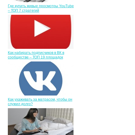
Где купить живые просмотры YouTube
– ТОП 7 стратегий
Как набирать подписчиков в ВК в
сообществе – ТОП 19 площадок
Как ухаживать за матрасом, чтобы он
служил долго?