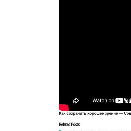
Как сохранить хорошее зрение — Со
Related Posts: