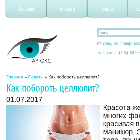
Главная
Новости
Видео
Ус
Москва, ул. Гиляровск
Телефоны: (495) 684-5
Главная
»
Советы
»
Как побороть целлюлит?
Как побороть целлюлит?
01.07.2017
Красота ж
многих фак
красивая п
маникюр. 