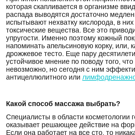
которая скапливается в организме ввид
распада выводятся достаточно медленн
испытывают нехватку кислорода, в них
токсические вещества. Все это приводи
упругости. Именно поэтому кожный пок
напоминать апельсиновую корку, или, к
дрожжевое тесто. Еще пару десятилет
устойчивое мнение по поводу того, чт
невозможно, но сегодня с ним эффект
антицеллюлитного или
лимфодренажно
Какой способ массажа выбрать?
Специалисты в области косметологии г
оказывает решающее действие на фор
Если она работает на все сто, то ника