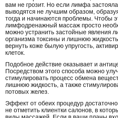
вам не грозит. Но если лимфа застояла
выводятся не лучшим образом, образуя
тогда и начинаются проблемы. Чтобы э
лимфодренажный массаж просто необх
можно устранить застойные явления л
организма токсины и лишнюю жидкость,
вернуть коже былую упругость, активи
клеток.
Подобное действие оказывает и антиц
Посредством этого способа можно улу
стимулировать процесс обмена вещест
лишнюю жидкость, а также стимулиров
потовых желез.
Эффект от обеих процедур достаточно 
не отметить клиентки салонов, в кото
виды массажей. Если в ваши планы вхо