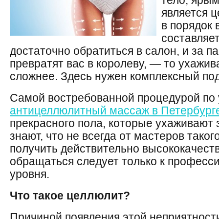
тело, ярым
является ц
в порядок 
составляет
достаточно обратиться в салон, и за п
превратят вас в королеву, — то ухажив
сложнее. Здесь нужен комплексный под
Самой востребованной процедурой по 
антицеллюлитный массаж в Петербург
прекрасного пола, которые ухаживают 
знают, что не всегда от мастеров тако
получить действительно высококачест
обращаться следует только к професс
уровня.
Что такое целлюлит?
Причиной появления этой неприятности