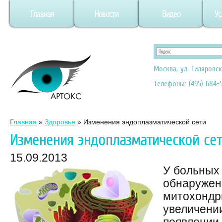
Главная
Новости
Видео
Ус
Москва, ул. Гиляровск
Телефоны: (495) 684-5
Главная
»
Здоровье
»
Изменения эндоплазматической сети
Изменения эндоплазматической се
15.09.2013
У больных
обнаружен
митохондр
увеличении