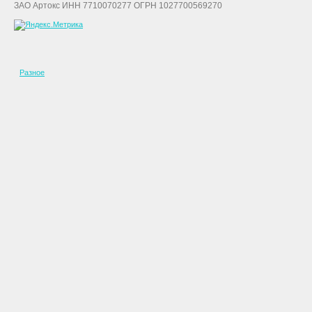
ЗАО Артокс ИНН 7710070277 ОГРН 1027700569270
Разное