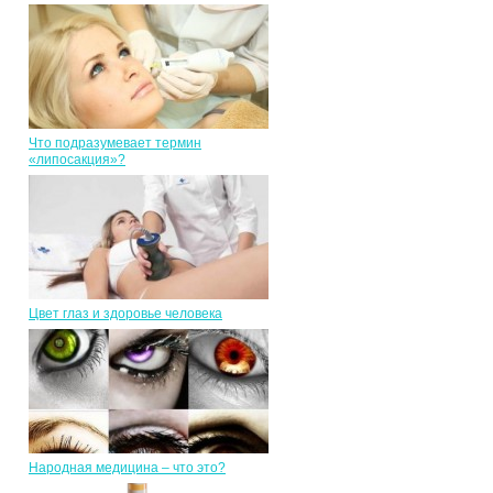
Что подразумевает термин
«липосакция»?
Цвет глаз и здоровье человека
Народная медицина – что это?