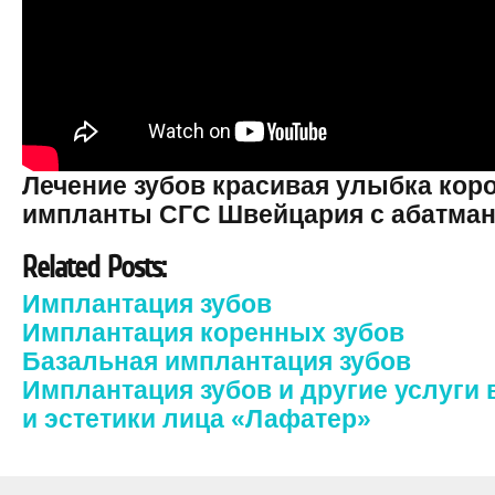
Лечение зубов красивая улыбка кор
импланты СГС Швейцария с абатма
Related Posts:
Имплантация зубов
Имплантация коренных зубов
Базальная имплантация зубов
Имплантация зубов и другие услуги 
и эстетики лица «Лафатер»