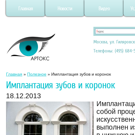
Главная
Новости
Видео
Ус
Москва, ул. Гиляровск
Телефоны: (495) 684-5
Главная
»
Полезное
»
Имплантация зубов и коронок
Имплантация зубов и коронок
18.12.2013
Имплантаци
собой проц
искусственн
выполнен и