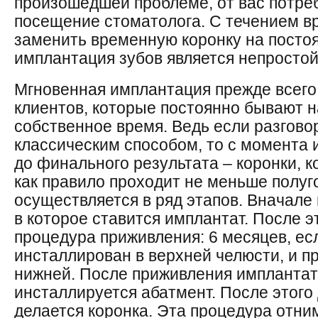
произошедшей проблеме, от вас потреб
посещение стоматолога. С течением в
заменить временную коронку на посто
имплантация зубов является непростой
Мгновенная имплантация прежде всего
клиентов, которые постоянно бывают н
собственное время. Ведь если разгово
классическим способом, то с момента
до финального результата – коронки, к
как правило проходит не меньше полуг
осуществляется в ряд этапов. Вначале 
в которое ставится имплантат. После э
процедура приживления: 6 месяцев, ес
инсталлирован в верхней челюсти, и п
нижней. После приживления имплантат
инсталлируется абатмент. После этого 
делается коронка. Эта процедура отним