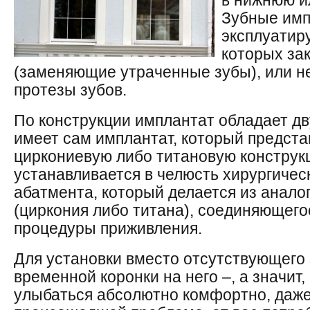
в нижнюю и
Зубные им
эксплуатиру
которых за
(заменяющие утраченные зубы), или 
протезы зубов.
По конструкции имплантат обладает дв
имеет сам имплантат, который предста
циркониевую либо титановую конструк
устанавливается в челюсть хирургичес
абатмента, который делается из анало
(циркония либо титана), соединяющего
процедуры приживления.
Для установки вместо отсутствующего 
временной коронки на него –, а значит
улыбаться абсолютно комфортно, даже