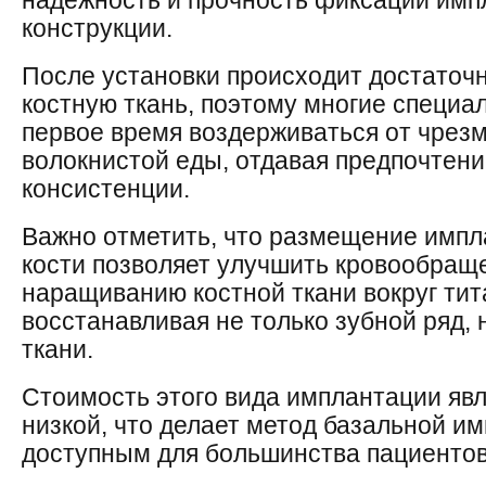
надежность и прочность фиксации им
конструкции.
После установки происходит достаточн
костную ткань, поэтому многие специа
первое время воздерживаться от чрезм
волокнистой еды, отдавая предпочтен
консистенции.
Важно отметить, что размещение импл
кости позволяет улучшить кровообраще
наращиванию костной ткани вокруг тит
восстанавливая не только зубной ряд,
ткани.
Стоимость этого вида имплантации яв
низкой, что делает метод базальной 
доступным для большинства пациентов