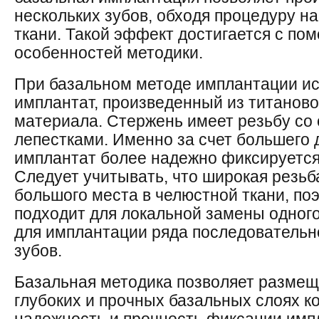
нескольких зубов, обходя процедуру н
ткани. Такой эффект достигается с по
особенностей методики.
При базальном методе имплантации и
имплантат, произведенный из титаново
материала. Стержень имеет резьбу со
лепестками. Именно за счет большего
имплантат более надежно фиксируется 
Следует учитывать, что широкая резьб
большого места в челюстной ткани, по
подходит для локальной замены одного
для имплантации ряда последователь
зубов.
Базальная методика позволяет размещ
глубоких и прочных базальных слоях к