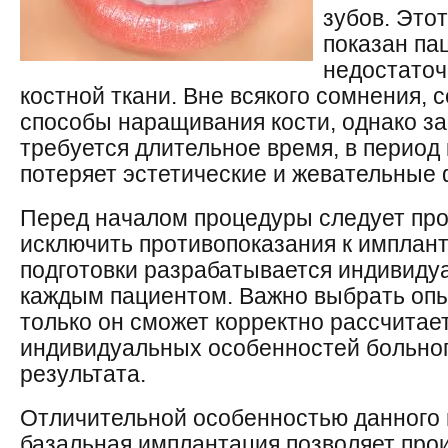
зубов. Это
показан па
недостато
костной ткани. Вне всякого сомнения, 
способы наращивания кости, однако за
требуется длительное время, в период
потеряет эстетические и жевательные 
Перед началом процедуры следует про
исключить противопоказания к имплант
подготовки разрабатывается индивиду
каждым пациентом. Важно выбрать опы
только он сможет корректно рассчитае
индивидуальных особенностей больног
результата.
Отличительной особенностью данного м
базальная имплантация позволяет про