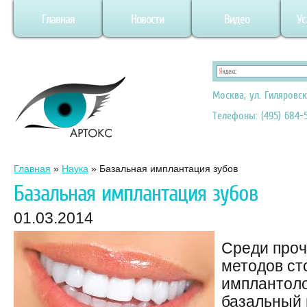
Главная
Новости
Видео
Ус
Москва, ул. Гиляровск
Телефоны: (495) 684-5
Главная
»
Наука
»
Базальная имплантация зубов
Базальная имплантация зубов
01.03.2014
Среди про
методов ст
имплантоло
базальный 