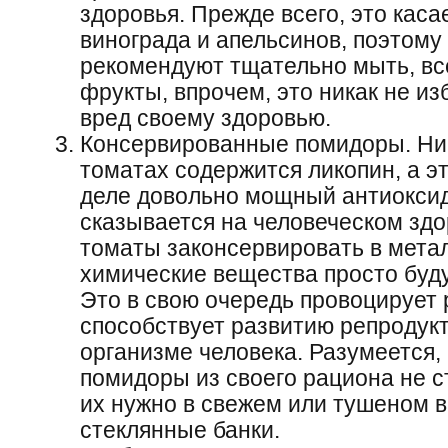
здоровья. Прежде всего, это касае
винограда и апельсинов, поэтому
рекомендуют тщательно мыть, вс
фрукты, впрочем, это никак не из
вред своему здоровью.
Консервированные помидоры. Ни д
томатах содержится ликопин, а э
деле довольно мощный антиоксид
сказывается на человеческом здо
томаты законсервировать в метал
химические вещества просто буду
Это в свою очередь провоцирует р
способствует развитию репродук
организме человека. Разумеется,
помидоры из своего рациона не с
их нужно в свежем или тушеном в
стеклянные банки.