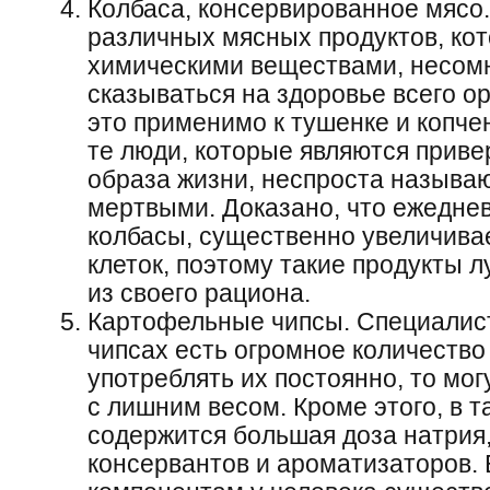
Колбаса, консервированное мясо
различных мясных продуктов, ко
химическими веществами, несомн
сказываться на здоровье всего о
это применимо к тушенке и копче
те люди, которые являются прив
образа жизни, неспроста называю
мертвыми. Доказано, что ежедне
колбасы, существенно увеличивае
клеток, поэтому такие продукты 
из своего рациона.
Картофельные чипсы. Специалист
чипсах есть огромное количество
употреблять их постоянно, то мо
с лишним весом. Кроме этого, в т
содержится большая доза натрия
консервантов и ароматизаторов. 