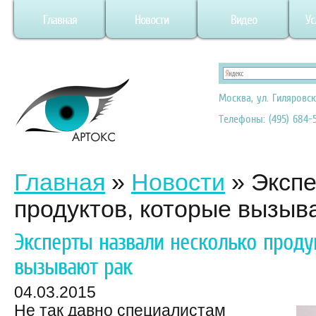
Главная
Новости
Видео
Ус
Москва, ул. Гиляровск
Телефоны: (495) 684-5
Главная
»
Новости
»
Экспе
продуктов, которые вызыв
Эксперты назвали несколько проду
вызывают рак
04.03.2015
Не так давно специалистам