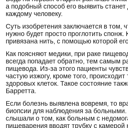
а подобный способ его выявить станет
каждому человеку.
Суть изобретения заключается в том, ч
нужно будет просто проглотить спонж. 
привязана нить, с помощью которой его
Как поясняют медики, при раке пищево
всегда попадает обратно, тем самым р
пищевода. Из-за этого пациенты чувст
частую изжогу, кроме того, происходи
здоровых клеток. Такое состояние такж
Барретта.
Если болезнь выявлена вовремя, то в
биопсии для наблюдения за больными.
слышали о том, как больным с недомо
пищеварения вводят трубку с камерой 