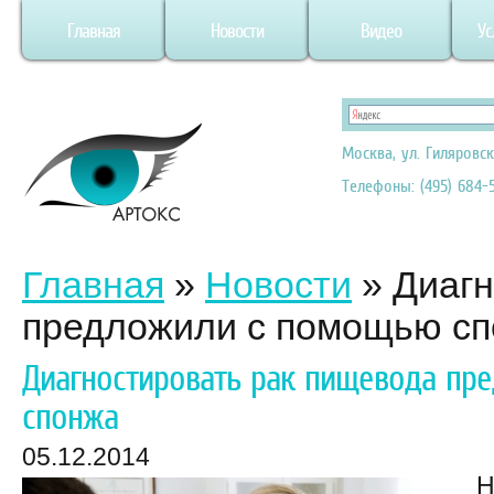
Главная
Новости
Видео
Ус
Москва, ул. Гиляровск
Телефоны: (495) 684-5
Главная
»
Новости
»
Диагн
предложили с помощью с
Диагностировать рак пищевода пр
спонжа
05.12.2014
Н