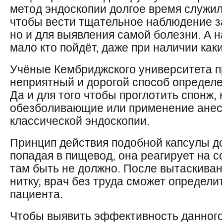
метод эндоскопии долгое время служил 
чтобы вести тщательное наблюдение з
но и для выявления самой болезни. А н
мало кто пойдёт, даже при наличии как
Учёные Кембриджского университета 
неприятный и дорогой способ определ
Да и для того чтобы проглотить спонж,
обезболивающие или применение анест
классической эндоскопии.
Принцип действия подобной капсулы до
попадая в пищевод, она реагирует на с
там быть не должно. После вытаскиван
нитку, врач без труда сможет определи
пациента.
Чтобы выявить эффективность данного