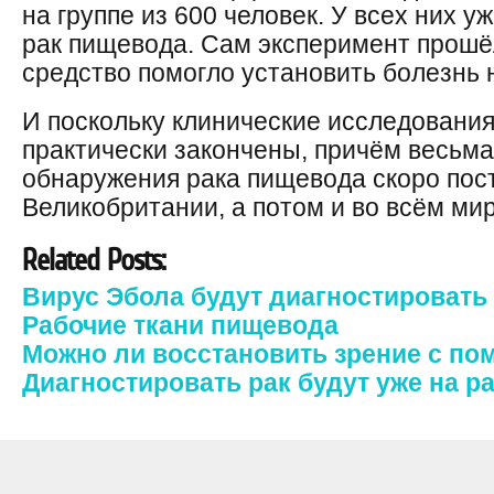
на группе из 600 человек. У всех них 
рак пищевода. Сам эксперимент прошё
средство помогло установить болезнь н
И поскольку клинические исследования
практически закончены, причём весьма
обнаружения рака пищевода скоро пост
Великобритании, а потом и во всём мир
Related Posts:
Вирус Эбола будут диагностировать 
Рабочие ткани пищевода
Можно ли восстановить зрение с п
Диагностировать рак будут уже на р