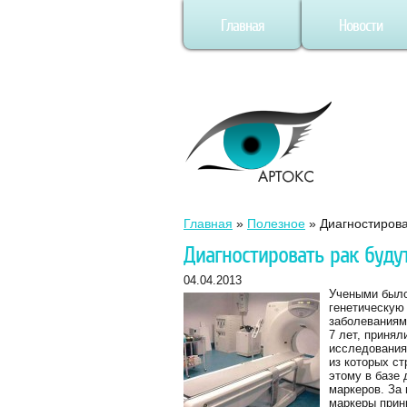
Главная
Новости
Главная
»
Полезное
»
Диагностирова
Диагностировать рак буду
04.04.2013
Учеными было
генетическую 
заболеваниям
7 лет, принял
исследования
из которых ст
этому в базе
маркеров. За
маркеры прин