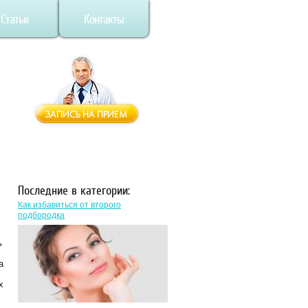
Статьи
Контакты
Последние в категории:
Как избавиться от второго
подбородка
ь
а
х