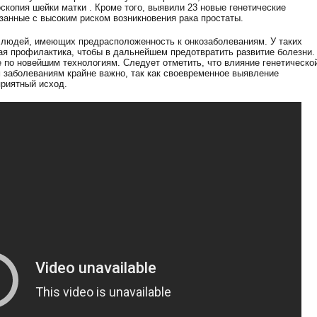
скопия шейки матки . Кроме того, выявили 23 новые генетические
занные с высоким риском возникновения рака простаты.
 людей, имеющих предрасположенность к онкозаболеваниям. У таких
я профилактика, чтобы в дальнейшем предотвратить развитие болезни.
 по новейшим технологиям. Следует отметить, что влияние генетическо
 заболеваниям крайне важно, так как своевременное выявление
риятный исход.