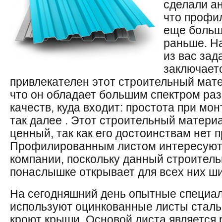
сделали ан
что профи
еще больш
раньше. Н
из вас зад
заключаетс
привлекателен этот строительный мате
что он обладает большим спектром ра
качеств, куда входит: простота при мон
так далее . Этот строительный матери
ценный, так как его достоинствам нет 
Профилированным листом интересуют
компании, поскольку данный строител
понаслышке открывает для всех них ш
На сегодняшний день опытные специа
используют оцинкованные листы сталь
кроют крыши. Основой листа является 