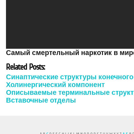
Самый смертельный наркотик в мир
Related Posts:
Синаптические структуры конечного
Холинергический компонент
Описываемые терминальные струк
Вставочные отделы