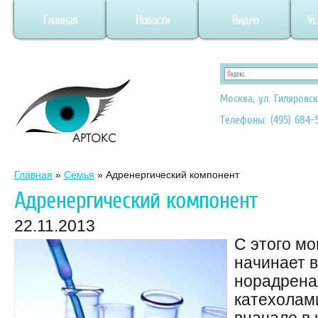
Главная
Новости
Видео
Ус
Москва, ул. Гиляровск
Телефоны: (495) 684-5
Главная
»
Семья
»
Адренергический компонент
Адренергический компонент
22.11.2013
С этого м
начинает 
норадрена
катехолам