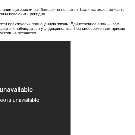
лении щитовидки рак больше не появится. Если осталась ее часть,
тобы исключить рецидив.
сти практически полноценную жизнь. Единственное «но» — вам
араты и наблюдаться у эндокринолога. При своевременном приеме
ектов не останется.