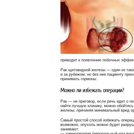
приводит к появлению побочных эффек
Рак щитовидной железы — один из таки
и за рубежом, но без нее пациенту при
принимать гормоны.
Можно ли избежать операции?
Рак — не приговор, если речь идет о пе
найти лучшую клинику, можно обойтись 
железы, причиняя минимальный вред ор
Самый простой способ избежать операци
возможно, опухоль можно будет разруш
занимают:
— химиотерапия (пероральный или вну