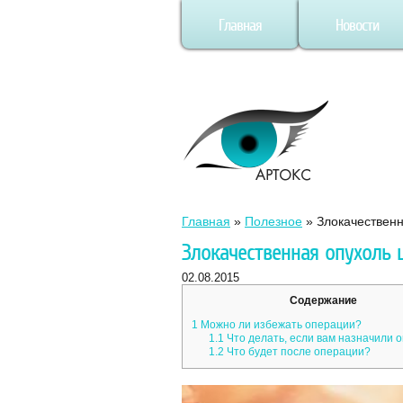
Главная
Новости
Главная
»
Полезное
»
Злокачественн
Злокачественная опухоль 
02.08.2015
Содержание
1
Можно ли избежать операции?
1.1
Что делать, если вам назначили 
1.2
Что будет после операции?