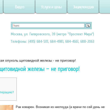
Видео
Услуги и цены
Энциклопедия
Москва, ул. Гиляровского, 39 (метро "Проспект Мира")
Телефоны: (495) 684-5111, 684-4981, 684-4661, 688-2063
ая опухоль щитовидной железы - не приговор!
щитовидной железы — не приговор!
операцию?
Рак коварен. Возникая из ниоткуда (а врачи по сей день не