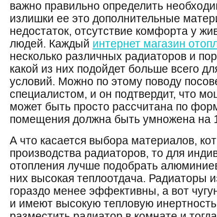
важно правильно определить необходи
излишки ее это дополнительные матер
недостаток, отсутствие комфорта у ж
людей. Каждый
интернет магазин отоп
несколько различных радиаторов и пор
какой из них подойдет больше всего д
условий. Можно по этому поводу посов
специалистом, и он подтвердит, что м
может быть просто рассчитана по фор
помещения должна быть умножена на 
А что касается выбора материалов, ко
производства радиаторов, то для инд
отопления лучше подобрать алюминиев
них высокая теплоотдача. Радиаторы 
гораздо менее эффективны, а вот чуг
и имеют высокую тепловую инертность
разместить радиатор в комнате и тогд