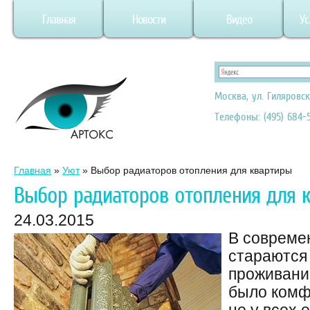
Главная
Новости
Видео
Ус
Москва, ул. Гиляровск
Телефоны: (495) 684-5
Главная
»
Уют
»
Выбор радиаторов отопления для квартиры
Выбор радиаторов отопления для 
24.03.2015
В совреме
стараются 
проживани
было комф