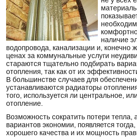
не у всех 
материаль
показывает
необходим
комфортно
наличие э
водопровода, канализации и, конечно 
ценах за коммунальные услуги неудиви
стараются тщательно подбирать вари
отопления, так как от их эффективност
В большинстве случаев для обеспечен
устанавливаются радиаторы отопления
того, используется ли центральное, и
отопление.
Возможность сократить потери тепла, 
вариантов экономии, появляется тогда,
хорошего качества и их мощность пра