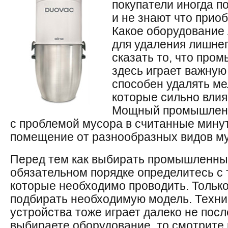
покупатели иногда п
и не знают что прио
Какое оборудование 
для удаления лишне
сказать то, что пр
здесь играет важную 
способен удалять ме
которые сильно влия
Мощный промышленн
с проблемой мусора в считанные мину
помещение от разнообразных видов му
Перед тем как выбирать промышленны
обязательном порядке определитесь с 
которые необходимо проводить. Только
подбирать необходимую модель. Техни
устройства тоже играет далеко не пос
выбираете оборудование, то смотрите 