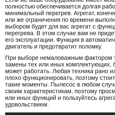
полностью обеспечивается долгая рабо
минимальный перегрев. Агрегат, конечн
или же ограничения по времени выпол
выбором будет для вас агрегат с функ
перегрева. В этом случае вам не приде
его эксплуатации. Функция в автомати
двигатель и предотвратит поломку.
При выборе немаловажным фактором т
замены тех или иных комплектующих, б
может работать. Любая техника рано и
плохо функционировать, поэтому стои
такие моменты. Пылесос в любом случ
своим характеристикам, поэтому прос
или иных функций и пользуйтесь агрег
удовольствием.