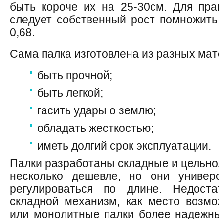
быть короче их на 25-30см. Для пра
следует собственный рост помножит
0,68.
Сама палка изготовлена из разных мат
быть прочной;
быть легкой;
гасить удары о землю;
обладать жесткостью;
иметь долгий срок эксплуатации.
Палки разработаны складные и цельн
несколько дешевле, но они универс
регулироваться по длине. Недост
складной механизм, как место возм
или монолитные палки более надежн