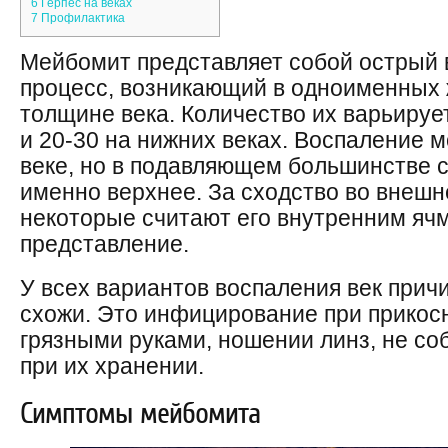
6
Герпес на веках
7
Профилактика
Мейбомит представляет собой острый
процесс, возникающий в одноименных 
толщине века. Количество их варьирует
и 20-30 на нижних веках. Воспаление 
веке, но в подавляющем большинстве 
именно верхнее. За сходство во внешн
некоторые считают его внутренним ячм
представление.
У всех вариантов воспаления век прич
схожи. Это инфицирование при прикос
грязными руками, ношении линз, не со
при их хранении.
Симптомы мейбомита