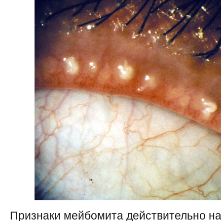
Признаки мейбомита действительно н