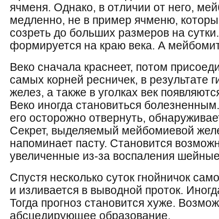
ячменя. Однако, в отличии от него, ме
медленно, не в пример ячменю, которы
созреть до больших размеров на сутки.
формируется на краю века. А мейбомит
Веко сначала краснеет, потом присоеди
самых корней ресничек, в результате 
желез, а также в уголках век появляютс
Веко иногда становиться болезненным.
его осторожно отвернуть, обнаруживае
Секрет, выделяемый мейбомиевой желе
напоминает пасту. Становится возмо
увеличенные из-за воспаления шейные
Спустя несколько суток гнойничок сам
и изливается в выводной проток. Иногд
Тогда прогноз становится хуже. Возмо
абсцедирующее образование.