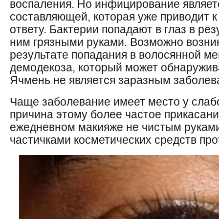
воспаления. Но инфицирование являет
составляющей, которая уже приводит 
ответу. Бактерии попадают в глаз в ре
ним грязными руками. Возможно возни
результате попадания в волосянной м
демодекоза, который может обнаружива
Ячмень не является заразным заболев
Чаще заболевание имеет место у слабо
причина этому более частое прикасани
ежедневном макияже не чистым руками
частичками косметических средств про