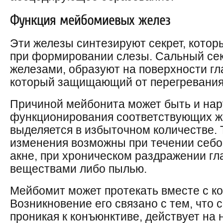
Функция мейбомиевых желез
Эти железы синтезируют секрет, котор
при формировании слезы. Сальный се
железами, образуют на поверхности гла
который защищающий от перегревания,
Причиной мейбонита может быть и на
функционирования соответствующих же
выделяется в избыточном количестве. 
изменения возможны при течении себо
акне, при хроническом раздражении гл
веществами либо пылью.
Мейбомит может протекать вместе с к
Возникновение его связано с тем, что 
проникая к конъюнктиве, действует на