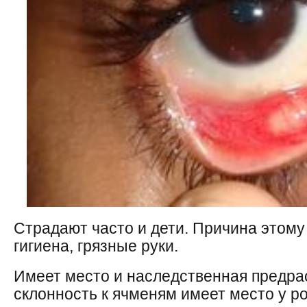
Страдают часто и дети. Причина этому
гигиена, грязные руки.
Имеет место и наследственная предра
склонность к ячменям имеет место у р