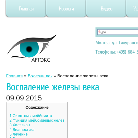
Главная
Новости
Видео
Ус
Москва, ул. Гиляровск
Телефоны: (495) 684-5
Главная
»
Болезни век
»
Воспаление железы века
Воспаление железы века
09.09.2015
Содержание
1
Симптомы мейбомита
2
Функция мейбомиевых желез
3
Халязион
4
Диагностика
5
Лечение