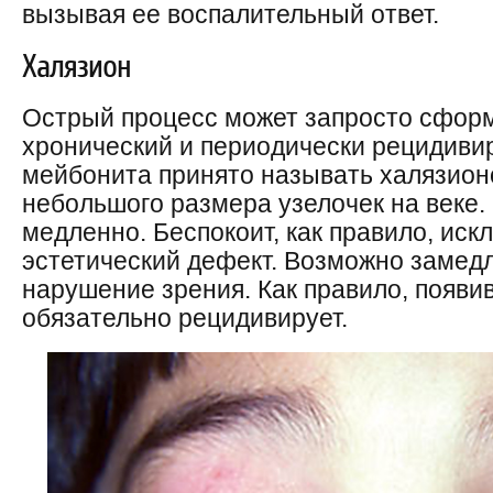
вызывая ее воспалительный ответ.
Халязион
Острый процесс может запросто сфор
хронический и периодически рецидиви
мейбонита принято называть халязионо
небольшого размера узелочек на веке.
медленно. Беспокоит, как правило, ис
эстетический дефект. Возможно замед
нарушение зрения. Как правило, появи
обязательно рецидивирует.