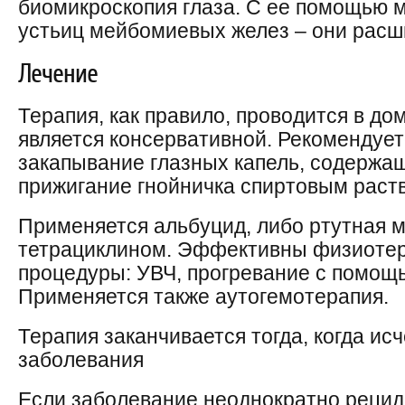
биомикроскопия глаза. С ее помощью 
устьиц мейбомиевых желез – они расш
Лечение
Терапия, как правило, проводится в до
является консервативной. Рекомендует
закапывание глазных капель, содержащ
прижигание гнойничка спиртовым раст
Применяется альбуцид, либо ртутная ма
тетрациклином. Эффективны физиотер
процедуры: УВЧ, прогревание с помощь
Применяется также аутогемотерапия.
Терапия заканчивается тогда, когда ис
заболевания
Если заболевание неоднократно рециди