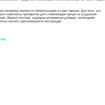
ные витамины являются обязательными в ходе терапии. Для всех, кто
имать комплексы препаратов для стабилизации процесса ухудшения
ения. Именно поэтому, подбирая витаминные добавки, необходимо
ельно изучать прилагающуюся инструкцию.
глаз