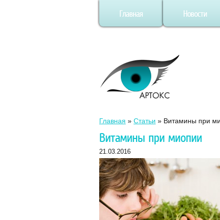
Главная
Новости
Главная
»
Статьи
»
Витамины при м
Витамины при миопии
21.03.2016