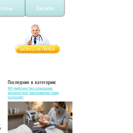
Статьи
Контакты
Последние в категории:
RF-лифтинг без операции:
аппаратное омоложение кому
подходит
.
а