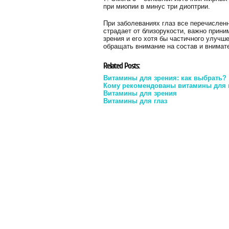
при миопии в минус три диоптрии.
При заболеваниях глаз все перечислен
страдает от близорукости, важно прин
зрения и его хотя бы частичного улучш
обращать внимание на состав и внимат
Related Posts:
Витамины для зрения: как выбрать?
Кому рекомендованы витамины для 
Витамины для зрения
Витамины для глаз