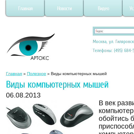
Главная
Новости
Видео
Ус
Москва, ул. Гиляровск
Телефоны: (495) 684-5
Главная
»
Полезное
»
Виды компьютерных мышей
Виды компьютерных мышей
06.08.2013
В век раз
компьютер
обойтись 
приспособл