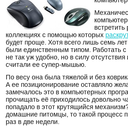
компьютер
Механичес
компьютер
встретить 
коллекциях с помощью которых
раскру
будет проще. Хотя всего лишь семь ле
были единственным типом. Работать с
не так уж удобно, но в силу отсутстви
считали ее супер-мышью.
По весу она была тяжелой и без коврик
А ее позиционирование оставляло жела
замечалось это в компьютерных програ
прочищать её приходилось довольно ча
попадало в этот крутящийся механизм?
домашние питомцы, то такой процесс 
раз в две недели.