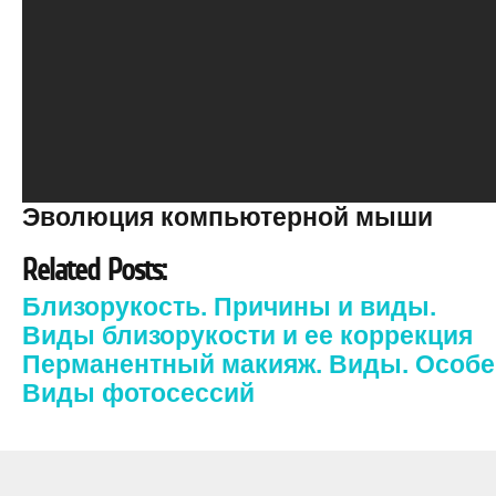
Эволюция компьютерной мыши
Related Posts:
Близорукость. Причины и виды.
Виды близорукости и ее коррекция
Перманентный макияж. Виды. Особе
Виды фотосессий