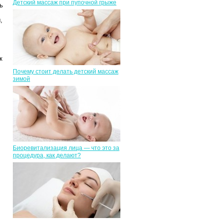
Детский массаж при пупочной грыже
ь
,
к
Почему стоит делать детский массаж
зимой
Биоревитализация лица — что это за
процедура, как делают?