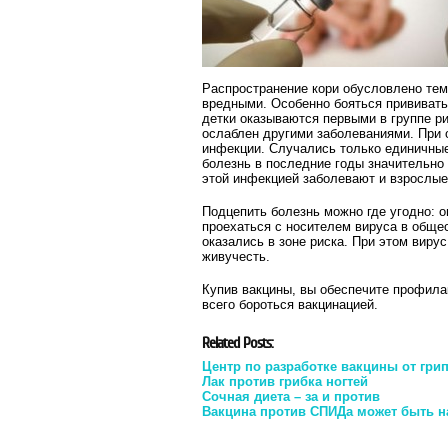
Распространение кори обусловлено тем,
вредными. Особенно бояться прививать 
детки оказываются первыми в группе ри
ослаблен другими заболеваниями. При 
инфекции. Случались только единичные
болезнь в последние годы значительно 
этой инфекцией заболевают и взрослые
Подцепить болезнь можно где угодно: о
проехаться с носителем вируса в общес
оказались в зоне риска. При этом виру
живучесть.
Купив вакцины, вы обеспечите профила
всего бороться вакцинацией.
Related Posts:
Центр по разработке вакцины от гри
Лак против грибка ногтей
Сочная диета – за и против
Вакцина против СПИДа может быть н