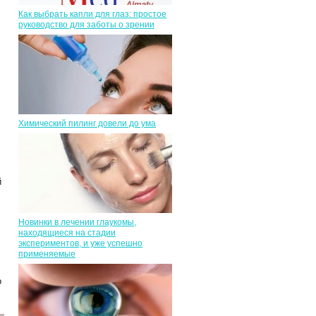
Как выбрать капли для глаз: простое
руководство для заботы о зрении
Химический пилинг довели до ума
й
Новинки в лечении глаукомы,
находящиеся на стадии
экспериментов, и уже успешно
применяемые
о