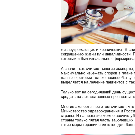
жизнеугрожающих и хронических. В спи
сокращению жизни или инвалидности. П
которым и был изначально сформирован
А значит, как считают многие эксперты
максимально избежать споров в плане 
данные критерии только поспособствую
выделяется на лечение пациентов с та
Только вот на сегодняшний день сущес
средств на лекарственные препараты н
Многие эксперты при этом считают, что
Министерство здравоохранения и Росси
страны. И на практике можно воочию уб
страны только пятая часть заболевших
такие меры терапии являются для бол