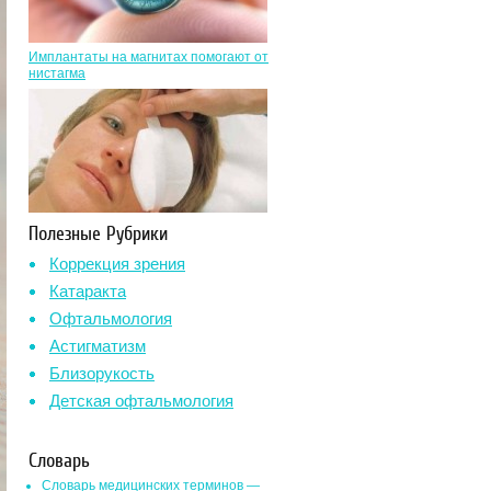
Имплантаты на магнитах помогают от
нистагма
Полезные Рубрики
Коррекция зрения
Катаракта
Офтальмология
Астигматизм
Близорукость
Детская офтальмология
Словарь
Словарь медицинских терминов —