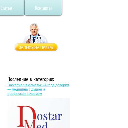
Статьи
Контакты
Последние в категории:
DostarMed в Алматы: 24 года доверия
— медицина с душой и
профессионализмом