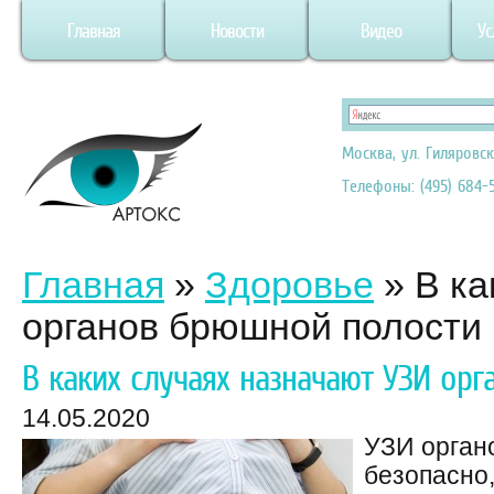
Главная
Новости
Видео
Ус
Москва, ул. Гиляровск
Телефоны: (495) 684-5
Главная
»
Здоровье
»
В ка
органов брюшной полости
В каких случаях назначают УЗИ ор
14.05.2020
УЗИ орган
безопасно,