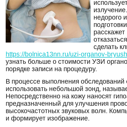
используе
излучение
недорого и
подготовки
расскажет 
отказаться
сделать кл
https://bolnica13nn.ru/uzi-organov-bryush
узнать больше о стоимости УЗИ орган
порядке записи на процедуру.
В процессе выполнения обследований 
использовать небольшой зонд, называ
Непосредственно на кожу наносят гипо
предназначенный для улучшения пров
высокочастотных звуковых волн. Комп
и формирует изображение.