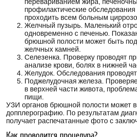
перевариванием жира, печеночны
профилактические обследования
проходить всем больным циррозо
Желчный пузырь. Маленький отр
одновременно с печенью. Показан
брюшной полости может быть под
желчных камней.
Селезенка. Проверку проводят пр
анализе крови, болях в нижней ча
Желудок. Обследования проводят 
Поджелудочная железа. Проверяе
в верхней части живота, проблем
пищи.
УЗИ органов брюшной полости может 
допплерографию. По результатам диаг
получает распечатанные фото с заклю
Как проводится процедура?