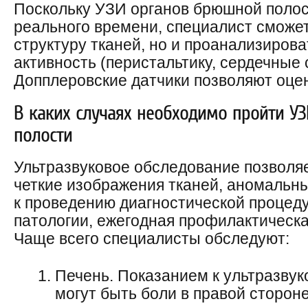
Поскольку УЗИ органов брюшной полос
реального времени, специалист сможет
структуру тканей, но и проанализиров
активность (перистальтику, сердечные
Допплеровские датчики позволяют оцен
В каких случаях необходимо пройти У
полости
Ультразвуковое обследование позволя
четкие изображения тканей, аномальны
к проведению диагностической процед
патологии, ежегодная профилактическ
Чаще всего специалисты обследуют:
Печень. Показанием к ультразву
могут быть боли в правой сторон