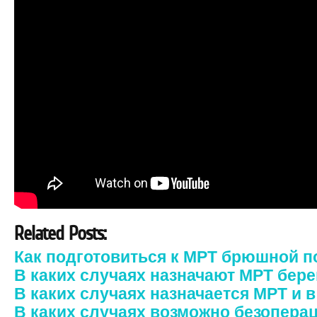
Related Posts:
Как подготовиться к МРТ брюшной п
В каких случаях назначают МРТ бе
В каких случаях назначается МРТ и 
В каких случаях возможно безопера