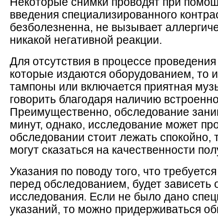
Некоторые снимки проводят при помощ
введения специализированного контрас
безболезненна, не вызывает аллергиче
никакой негативной реакции.
Для отсутствия в процессе проведени
которые издаются оборудованием, то 
тампоны или включается приятная муз
говорить благодаря наличию встроенн
Преимущественно, обследование зани
минут, однако, исследование может пр
обследовании стоит лежать спокойно, 
могут сказаться на качественности по
Указания по поводу того, что требуетс
перед обследованием, будет зависеть 
исследования. Если не было дано спе
указаний, то можно придерживаться об