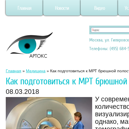
Главная
Новости
Видео
Ус
Москва, ул. Гиляровск
Телефоны: (495) 684-5
Главная
»
Медицина
»
Как подготовиться к МРТ брюшной полос
Как подготовиться к МРТ брюшной
08.03.2018
У совреме
количество
визуализи
однако, м