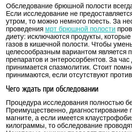
Обследование брюшной полости всегда
Если исследование не предоставляет
утром, то можно немного поесть. За не
проведения
мрт брюшной полости
пров
диету: исключаются продукты, которы
газов в кишечной полости. Чтобы умен
целесообразным вариантом является 
препаратов и энтеросорбентов. За час
принимается спазмолитик. Стоит помни
принимаются, если отсутствуют против
Чего ждать при обследовании
Процедура исследования полностью б
Преимущественно, диагностирование п
магните, а если имеется клаустрофоб
килограммы, то обследование проводя