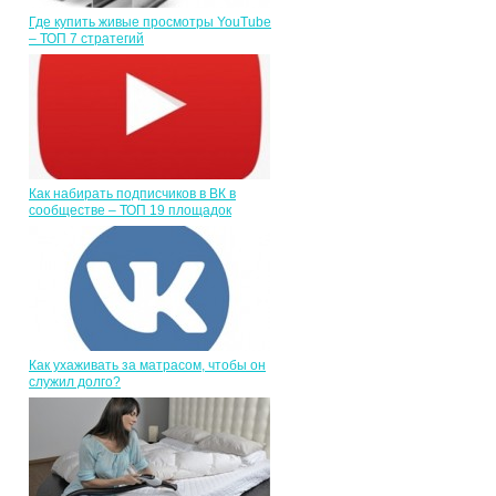
Где купить живые просмотры YouTube
– ТОП 7 стратегий
Как набирать подписчиков в ВК в
сообществе – ТОП 19 площадок
Как ухаживать за матрасом, чтобы он
служил долго?