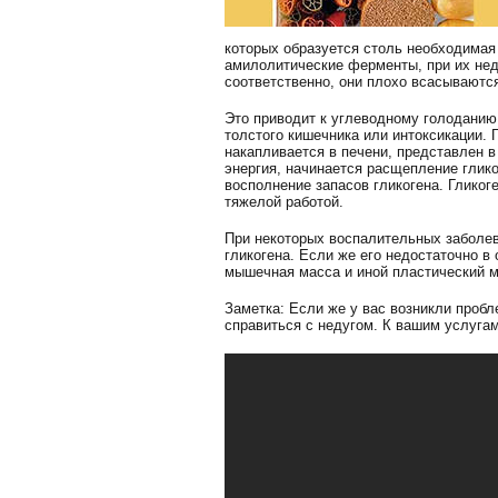
которых образуется столь необходимая
амилолитические ферменты, при их нед
соответственно, они плохо всасываютс
Это приводит к углеводному голоданию
толстого кишечника или интоксикации. 
накапливается в печени, представлен в
энергия, начинается расщепление глик
восполнение запасов гликогена. Гликог
тяжелой работой.
При некоторых воспалительных заболева
гликогена. Если же его недостаточно в
мышечная масса и иной пластический м
Заметка: Если же у вас возникли проб
справиться с недугом. К вашим услуга