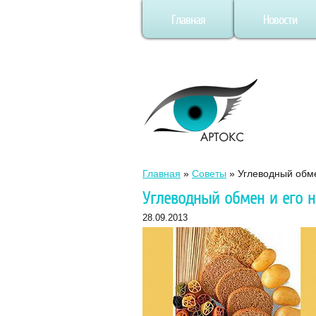
Главная
Новости
Главная
»
Советы
»
Углеводный обм
Углеводный обмен и его 
28.09.2013