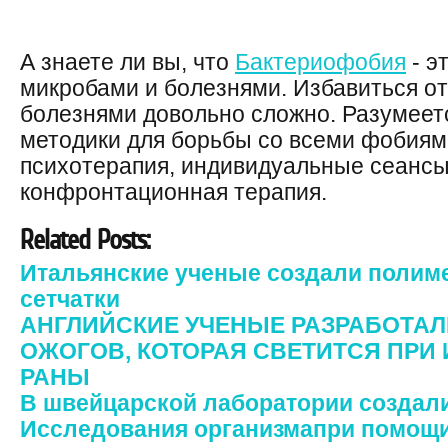
А знаете ли вы, что
Бактериофобия
- э
микробами и болезнями. Избавиться от
болезнями довольно сложно. Разумеет
методики для борьбы со всеми фобиям
психотерапия, индивидуальные сеансы 
конфронтационная терапия.
Related Posts:
Итальянские ученые создали полим
сетчатки
АНГЛИЙСКИЕ УЧЕНЫЕ РАЗРАБОТАЛ
ОЖОГОВ, КОТОРАЯ СВЕТИТСЯ ПР
РАНЫ
В швейцарской лаборатории создал
Исследования организмапри помощи