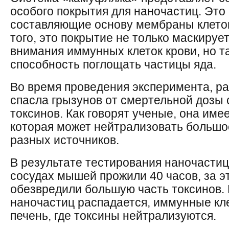
особого покрытия для наночастиц. Это
составляющие основу мембраны клеток
того, это покрытие не только маскируе
внимания иммунных клеток крови, но т
способность поглощать частицы яда.
Во время проведения эксперимента, р
спасла грызунов от смертельной дозы
токсинов. Как говорят ученые, она име
которая может нейтрализовать большое
разных источников.
В результате тестирования наночасти
сосудах мышей прожили 40 часов, за э
обезвредили большую часть токсинов.
наночастиц распадается, иммунные кле
печень, где токсины нейтрализуются.