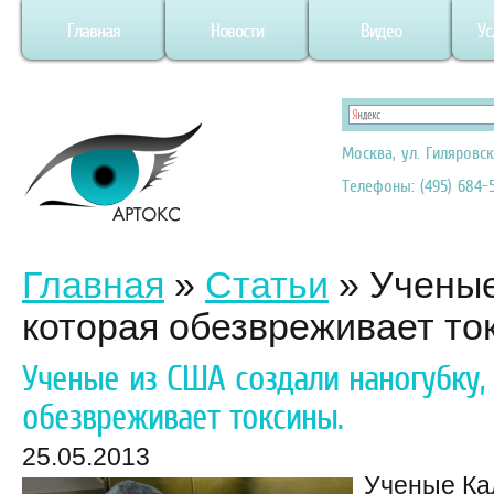
Главная
Новости
Видео
Ус
Москва, ул. Гиляровск
Телефоны: (495) 684-5
Главная
»
Статьи
»
Ученые
которая обезвреживает то
Ученые из США создали наногубку,
обезвреживает токсины.
25.05.2013
Ученые Ка