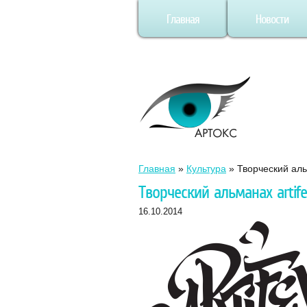
Главная
Новости
Главная
»
Культура
»
Творческий альм
Творческий альманах artife
16.10.2014