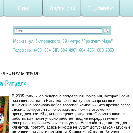
Видео
Услуги и цены
Энциклопедия
Москва, ул. Гиляровского, 39 (метро "Проспект Мира")
Телефоны: (495) 684-5111, 684-4981, 684-4661, 688-2063
ния «Стелла-Ритуал»
а-Ритуал»
В 2005 году была основана популярная компания, которая носит
название «Стелла-Ритуал». Она выступает современной,
динамично развивающейся торговой компаний, что прежде всего,
специализируется на непосредственном изготовлении
принадлежностей для проведения ритуалов. С самого начала
работы, компания упорно работает над непосредственным
совершенствованием качества услуг. Вся работа делается для
клиентов, поэтому здесь никогда не будут допускаться казусные
ситуации или другие моменты. Компания «Стелла-Ритуал»