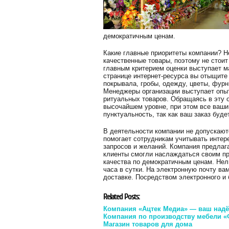
демократичным ценам.
Какие главные приоритеты компании? Н
качественные товары, поэтому не стоит
главным критерием оценки выступает м
странице интернет-ресурса вы отыщите
покрывала, гробы, одежду, цветы, фурн
Менеджеры организации выступает опы
ритуальных товаров. Обращаясь в эту о
высочайшем уровне, при этом все ваши
пунктуальность, так как ваш заказ буде
В деятельности компании не допускаю
помогает сотрудникам учитывать интер
запросов и желаний. Компания предлага
клиенты смогли наслаждаться своим пр
качества по демократичным ценам. Нель
часа в сутки. На электронную почту ва
доставке. Посредством электронного и 
Related Posts:
Компания «Ацтек Медиа» — ваш надё
Компания по производству мебели «
Магазин товаров для дома