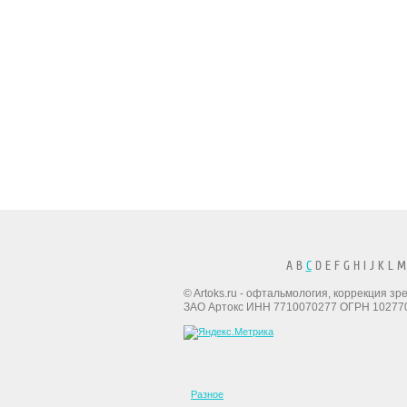
A B
C
D E F G H I J K L M
© Artoks.ru - офтальмология, коррекция з
ЗАО Артокс ИНН 7710070277 ОГРН 10277
Разное