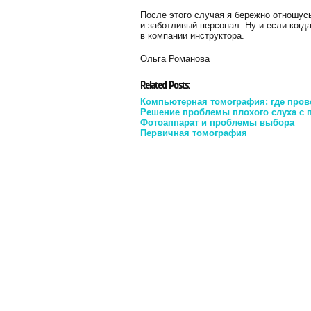
После этого случая я бережно отношус
и заботливый персонал. Ну и если когд
в компании инструктора.
Ольга Романова
Related Posts:
Компьютерная томография: где пров
Решение проблемы плохого слуха с 
Фотоаппарат и проблемы выбора
Первичная томография