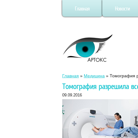
Главная
Новости
Главная
»
Медицина
»
Томография р
Томография разрешила вс
09.09.2016