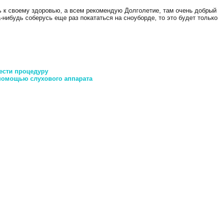
ь к своему здоровью, а всем рекомендую Долголетие, там очень добрый
а-нибудь соберусь еще раз покататься на сноуборде, то это будет только
ести процедуру
помощью слухового аппарата