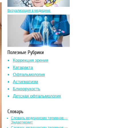
Визуализация в медицине
Полезные Рубрики
Коррекция зрения
Катаракта
Офтальмология
Астигматизм
Близорукость
Детская офтальмология
Словарь
Словарь медицинских терминов —
Эндартериит
Словарь медицинских терминов —