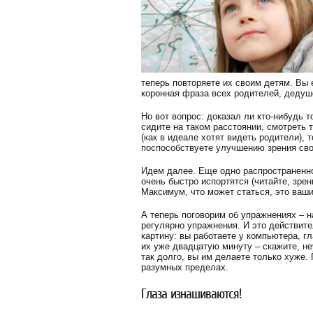
теперь повторяете их своим детям. Вы 
коронная фраза всех родителей, дедуше
Но вот вопрос: доказал ли кто-нибудь т
сидите на таком расстоянии, смотреть 
(как в идеале хотят видеть родители), 
поспособствуете улучшению зрения сво
Идем далее. Еще одно распространенное
очень быстро испортятся (читайте, зрен
Максимум, что может статься, это ваши
А теперь поговорим об упражнениях – н
регулярно упражнения. И это действите
картину: вы работаете у компьютера, г
их уже двадцатую минуту – скажите, н
так долго, вы им делаете только хуже.
разумных пределах.
Глаза изнашиваются!