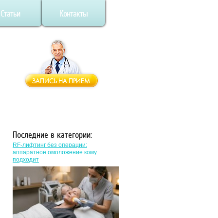
Статьи
Контакты
Последние в категории:
RF-лифтинг без операции:
аппаратное омоложение кому
подходит