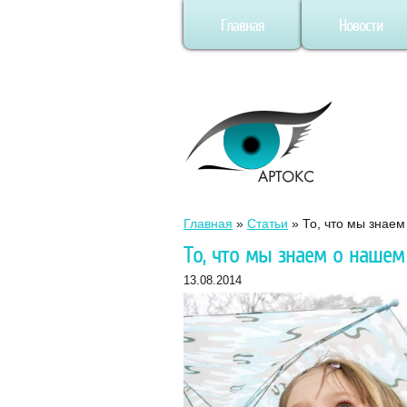
Главная
Новости
Главная
»
Статьи
»
То, что мы знае
То, что мы знаем о нашем
13.08.2014