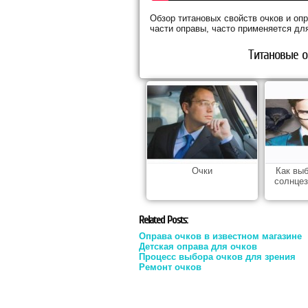
Обзор титановых свойств очков и опр
части оправы, часто применяется для
Титановые оп
Очки
Как вы
солнце
Related Posts:
Оправа очков в известном магазине
Детская оправа для очков
Процесс выбора очков для зрения
Ремонт очков