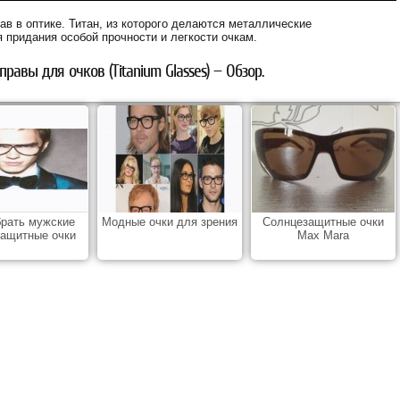
ав в оптике. Титан, из которого делаются металлические
 придания особой прочности и легкости очкам.
равы для очков (Titanium Glasses) — Обзор.
брать мужские
Модные очки для зрения
Солнцезащитные очки
защитные очки
Max Mara