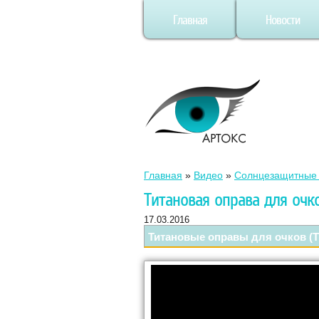
Главная
Новости
Главная
»
Видео
»
Солнцезащитные 
Титановая оправа для очк
17.03.2016