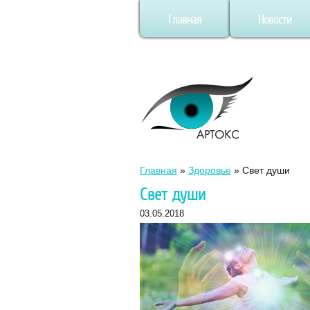
Главная
Новости
Главная
»
Здоровье
»
Свет души
Свет души
03.05.2018