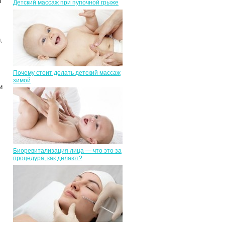
л
Детский массаж при пупочной грыже
,
Почему стоит делать детский массаж
зимой
и
Биоревитализация лица — что это за
процедура, как делают?