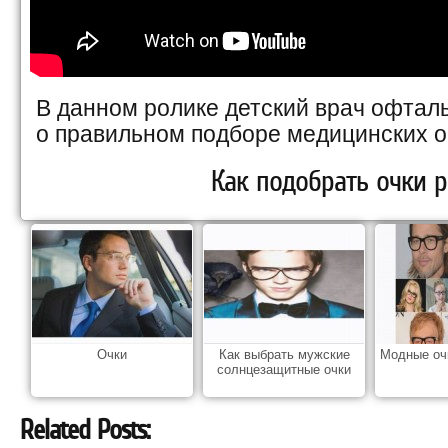
В данном ролике детский врач офтал
о правильном подборе медицинских о
Как подобрать очки р
Очки
Как выбрать мужские
Модные оч
солнцезащитные очки
Related Posts: