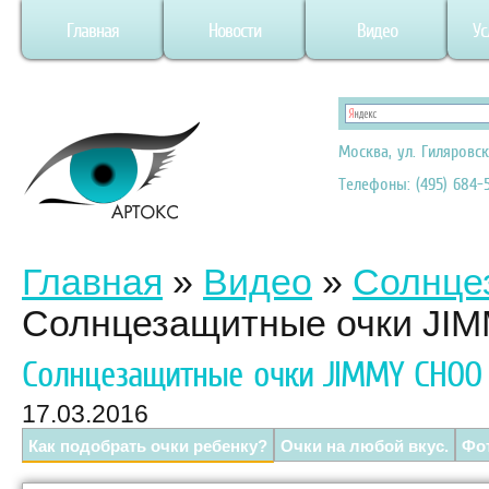
Главная
Новости
Видео
Ус
Москва, ул. Гиляровск
Телефоны: (495) 684-5
Главная
»
Видео
»
Солнце
Солнцезащитные очки JI
Солнцезащитные очки JIMMY CHOO
17.03.2016
Как подобрать очки ребенку?
Очки на любой вкус.
Фо