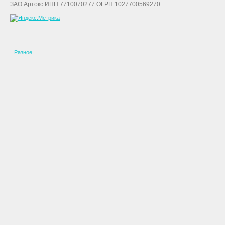
ЗАО Артокс ИНН 7710070277 ОГРН 1027700569270
Разное