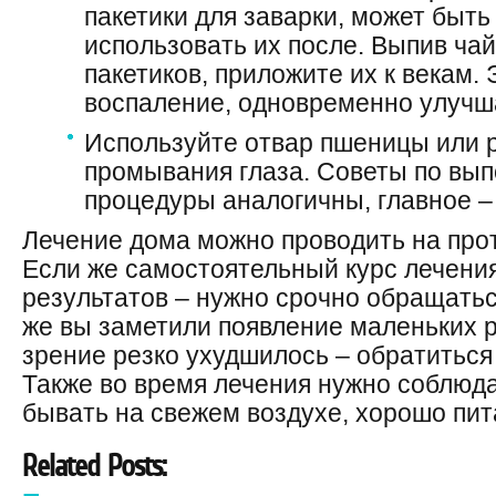
пакетики для заварки, может быть
использовать их после. Выпив ча
пакетиков, приложите их к векам.
воспаление, одновременно улучша
Используйте отвар пшеницы или р
промывания глаза. Советы по вы
процедуры аналогичны, главное – 
Лечение дома можно проводить на про
Если же самостоятельный курс лечени
результатов – нужно срочно обращатьс
же вы заметили появление маленьких р
зрение резко ухудшилось – обратиться 
Также во время лечения нужно соблюд
бывать на свежем воздухе, хорошо пит
Related Posts: