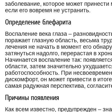
заболевание, которое может принести 
если его вовремя не устранить.
Определение блефарита
Воспаление века глаза – разновидност
поражает глазную область, весьма труд
лечения не начать в момент его обнар
затянуться надолго, перерастая в хро
Начинается воспаление так: появляетс
области, затем значительно ухудшаетс
работоспособность. При несвоевремен
дискомфорт, он может привести в итог
самая радужная перспектива, согласит
Причины появления
Как всем известно, предупрежден – зна