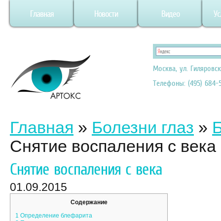
Главная
Новости
Видео
Ус
Москва, ул. Гиляровск
Телефоны: (495) 684-5
Главная
»
Болезни глаз
»
Б
Снятие воспаления с века
Снятие воспаления с века
01.09.2015
Содержание
1
Определение блефарита