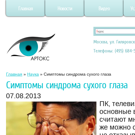
Главная
Новости
Видео
Ус
Москва, ул. Гиляровск
Телефоны: (495) 684-5
Главная
»
Наука
»
Симптомы синдрома сухого глаза
Симптомы синдрома сухого глаза
07.08.2013
ПК, телев
основные в
считают м
же можно 