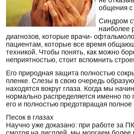
не отказы
общения с
Синдром с
наиболее 
диагнозов, которые врачи- офтальмоло
пациентам, которые все время общающ
техникой. Чтобы понять, как можно бор
неприятностью, стоит вспомнить строе
Его природная защита полностью сокры
пленке. Слезы в свою очередь образую
находятся вокруг глаза. Когда мы начи
нормально распределяется именно по п
его и полностью предотвращая полное
Песок в глазах
Научно уже доказано: при работе за П
смотря на дисплей, мы моргаем более 