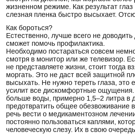
жизненном режиме. Как результат глаз
слезная пленка быстро высыхает. Отс
Как бороться?
Естественно, лучше всего не доводить 
сможет помочь профилактика.
Необходимо постараться совсем немно
смотря в монитор или же телевизор. Е
не представляете жизни, стоит тогда в
моргать. Это не даст всей защитной п
высыхать. Не нужно тереть глаза, это
усилит все дискомфортные ощущения. 
больше воды, примерно 1,5–2 литра в 
предотвратить общее обезвоживание в
речь вести о медикаментозном лечении
постоянно пользоваться каплями, кот
человеческую слезу. Их в свою очеред