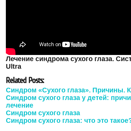
Лечение синдрома сухого глаза. Сист
Ultra
Related Posts:
Синдром «Сухого глаза». Причины. К
Синдром сухого глаза у детей: прич
лечение
Синдром сухого глаза
Синдром сухого глаза: что это такое