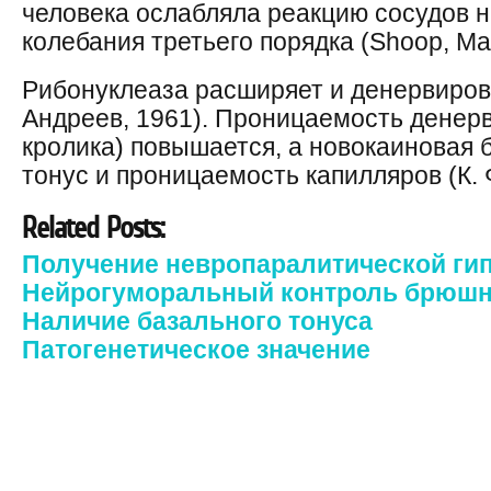
человека ослабляла реакцию сосудов н
колебания третьего порядка (Shoop, Mar
Рибонуклеаза расширяет и денервиров
Андреев, 1961). Проницаемость денер
кролика) повышается, а новокаиновая 
тонус и проницаемость капилляров (К. Ф
Related Posts:
Получение невропаралитической ги
Нейрогуморальный контроль брюшн
Наличие базального тонуса
Патогенетическое значение