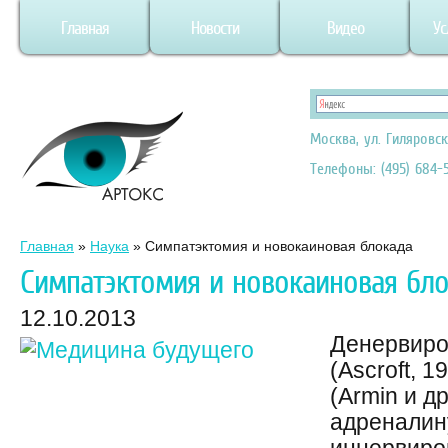
Главная
Новости
Видео
Ус
Москва, ул. Гиляровск
Телефоны: (495) 684-5
Главная
»
Наука
»
Симпатэктомия и новокаиновая блокада
Симпатэктомия и новокаиновая бл
12.10.2013
Денервиро
(Ascroft, 1
(Armin и д
адреналин