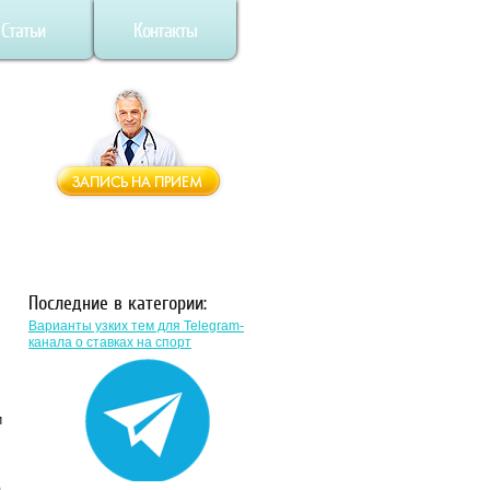
Статьи
Контакты
Последние в категории:
Варианты узких тем для Telegram-
канала о ставках на спорт
и
а