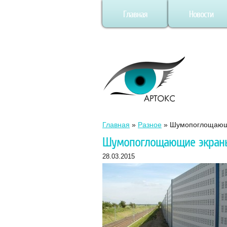
Главная
Новости
Главная
»
Разное
»
Шумопоглощающи
Шумопоглощающие экраны
28.03.2015