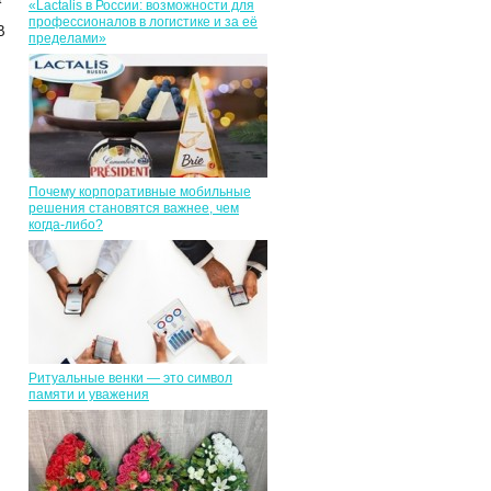
«Lactalis в России: возможности для
профессионалов в логистике и за её
В
пределами»
Почему корпоративные мобильные
решения становятся важнее, чем
когда-либо?
Ритуальные венки — это символ
памяти и уважения