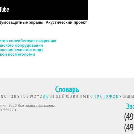
Шумозащитные экраны. Акустический проект
етов способствует ожирению
инского оборудования
чшения качества воды
кой косметологии
Словарь
 N O P Q R S T U V W X Y Z
А
Б
В Г Д Е Ё Ж З И К Л М Н О
П
Р
С
Т
У
Ф
Х
Ц
Ч Ш Щ 
Зв
рения. 2026 Все права защищены.
00569270
(49
(49