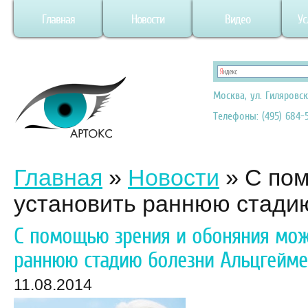
Главная
Новости
Видео
Ус
Москва, ул. Гиляровск
Телефоны: (495) 684-5
Главная
»
Новости
»
С пом
установить раннюю стади
С помощью зрения и обоняния мож
раннюю стадию болезни Альцгейме
11.08.2014