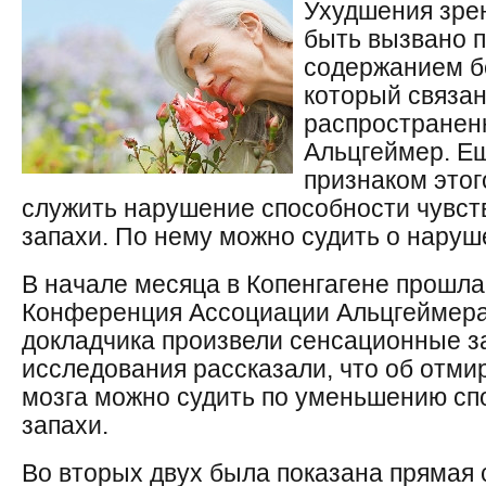
Ухудшения зрен
быть вызвано
содержанием б
который связан
распространен
Альцгеймер. Е
признаком этог
служить нарушение способности чувст
запахи. По нему можно судить о наруш
В начале месяца в Копенгагене прошл
Конференция Ассоциации Альцгеймера.
докладчика произвели сенсационные з
исследования рассказали, что об отми
мозга можно судить по уменьшению сп
запахи.
Во вторых двух была показана прямая 