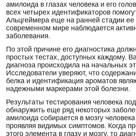
амилоида в глазах человека и его гол
всех четырех идентификаторов помогу
Альцгеймера еще на ранней стадии ее 
современном мире наблюдается активн
заболевания.
По этой причине его диагностика долж
простых тестах, доступных каждому. В
диагноза происходила на начальных эт
Исследователи уверяют, что содержан
белка и идентификация ароматов явля
надежными маркерами этой болезни.
Результаты тестирования человека по
обнаружить еще ряд некоторых заболев
амилоида собирается в мозгу человека 
проявляя видимых симптомов. Когда п
этого элемента в глазу и мозгу, то диаг