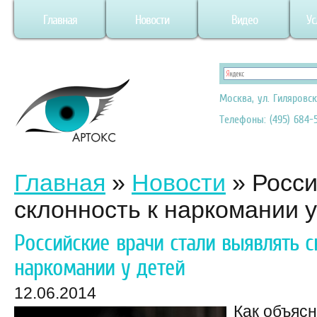
Главная
Новости
Видео
Ус
Москва, ул. Гиляровск
Телефоны: (495) 684-5
Главная
»
Новости
»
Росси
склонность к наркомании у
Российские врачи стали выявлять с
наркомании у детей
12.06.2014
Как объясн