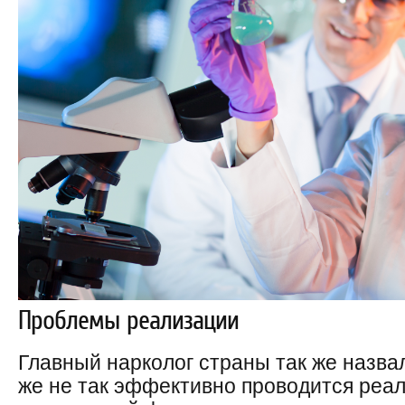
Проблемы реализации
Главный нарколог страны так же назва
же не так эффективно проводится реал