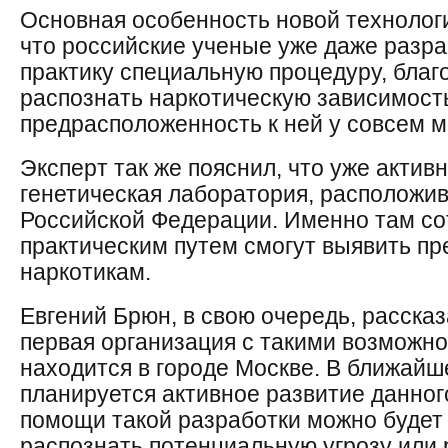
Основная особенность новой технологи
что российские ученые уже даже разра
практику специальную процедуру, благ
распознать наркотическую зависимост
предрасположенность к ней у совсем м
Эксперт так же пояснил, что уже актив
генетическая лаборатория, расположи
Российской Федерации. Именно там со
практическим путем смогут выявить п
наркотикам.
Евгений Брюн, в свою очередь, рассказ
первая организация с такими возможно
находится в городе Москве. В ближайш
планируется активное развитие данног
помощи такой разработки можно будет 
распознать потенциальную угрозу или 